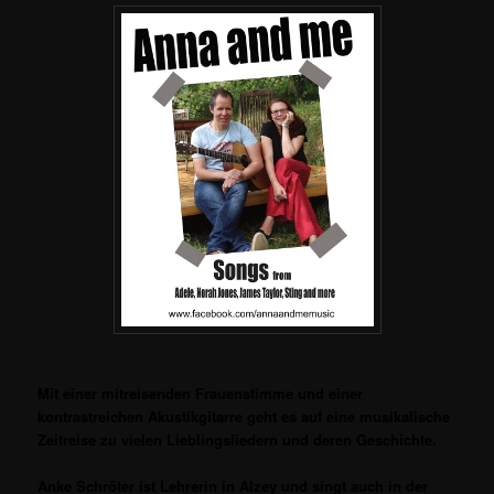
Mit einer mitreisenden Frauenstimme und einer
kontrastreichen Akustikgitarre geht es auf eine musikalische
Zeitreise zu vielen Lieblingsliedern und deren Geschichte.
Anke Schröter ist Lehrerin in Alzey und singt auch in der