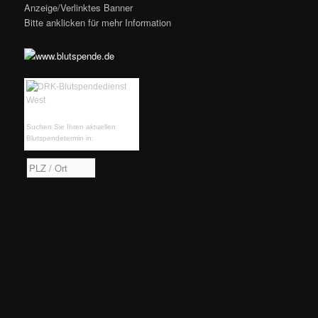
Anzeige/Verlinktes Banner
Bitte anklicken für mehr Information
Suchen Sie Ihren aktuellen
Blutspendetermin in: