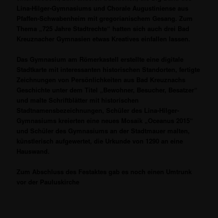
Lina-Hilger-Gymnasiums und Chorale Augustiniense aus
Pfaffen-Schwabenheim mit gregorianischem Gesang. Zum
Thema „725 Jahre Stadtrechte“ hatten sich auch drei Bad
Kreuznacher Gymnasien etwas Kreatives einfallen lassen.
Das Gymnasium am Römerkastell erstellte eine digitale
Stadtkarte mit interessanten historischen Standorten, fertigte
Zeichnungen von Persönlichkeiten aus Bad Kreuznachs
Geschichte unter dem Titel „Bewohner, Besucher, Besatzer“
und malte Schriftblätter mit historischen
Stadtnamensbezeichnungen, Schüler des Lina-Hilger-
Gymnasiums kreierten eine neues Mosaik „Oceanus 2015“
und Schüler des Gymnasiums an der Stadtmauer malten,
künstlerisch aufgewertet, die Urkunde von 1290 an eine
Hauswand.
Zum Abschluss des Festaktes gab es noch einen Umtrunk
vor der Pauluskirche