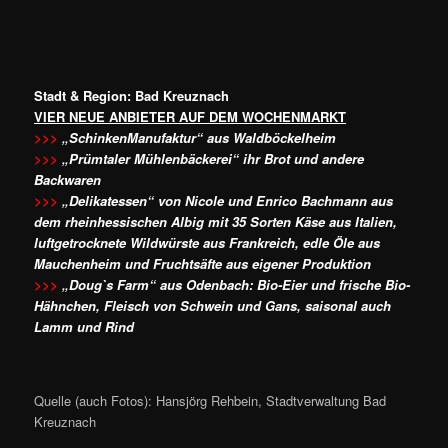
Stadt & Region: Bad Kreuznach
VIER NEUE ANBIETER AUF DEM WOCHENMARKT
>>>
„SchinkenManufaktur“ aus Waldböckelheim
>>>
„Prümtaler Mühlenbäckerei“ ihr Brot und andere
Backwaren
>>>
„Delikatessen“ von Nicole und Enrico Bachmann aus
dem rheinhessischen Albig mit 35 Sorten Käse aus Italien,
luftgetrocknete Wildwürste aus Frankreich, edle Öle aus
Mauchenheim und Fruchtsäfte aus eigener Produktion
>>>
„Doug`s Farm“ aus Odenbach: Bio-Eier und frische Bio-
Hähnchen, Fleisch von Schwein und Gans, saisonal auch
Lamm und Rind
Quelle (auch Fotos): Hansjörg Rehbein, Stadtverwaltung Bad
Kreuznach