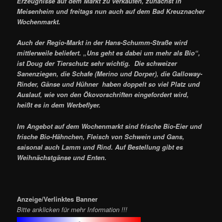
Erzeugnisse auf dem Markt zu verkaufen, zunächst in
Meisenheim und freitags nun auch auf dem Bad Kreuznacher
Wochenmarkt.
Auch der Regio-Markt in der Hans-Schumm-Straße wird
mittlerweile beliefert. „Uns geht es dabei um mehr als Bio“,
ist Doug der Tierschutz sehr wichtig. Die schweizer
Sanenziegen, die Schafe (Merino und Dorper), die Galloway-
Rinder, Gänse und Hühner haben doppelt so viel Platz und
Auslauf, wie von den Ökovorschriften eingefordert wird,
heißt es in dem Werbeflyer.
Im Angebot auf dem Wochenmarkt sind frische Bio-Eier und
frische Bio-Hähnchen, Fleisch von Schwein und Gans,
saisonal auch Lamm und Rind. Auf Bestellung gibt es
Weihnächstgänse und Enten.
Anzeige/Verlinktes Banner
Bitte anklicken für mehr Information !!!