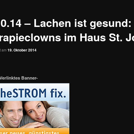
10.14 – Lachen ist gesund:
rapieclowns im Haus St. J
ht am
19. Oktober 2014
Verlinktes Banner-