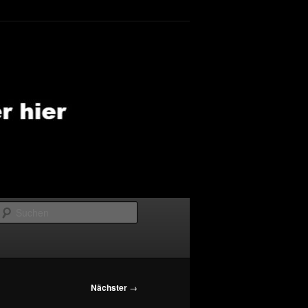
Suchen
Nächster
→