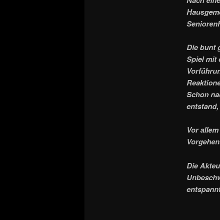
Hausgemei
Senioren
Die bunt 
Spiel mit
Vorführun
Reaktione
Schon na
entstand,
Vor allem
Vorgehens
Die Akteu
Unbeschwe
entspann