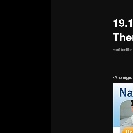
19.
The
Veröffentlic
-Anzeige/