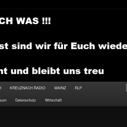
.MEDIA
H
KREUZNACH RADIO
MAINZ
RLP
ssum
Datenschutz
Wirtschaft