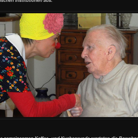
r gemeinsamen Kaffee- und Kuchenrunde warteten die Bewohner