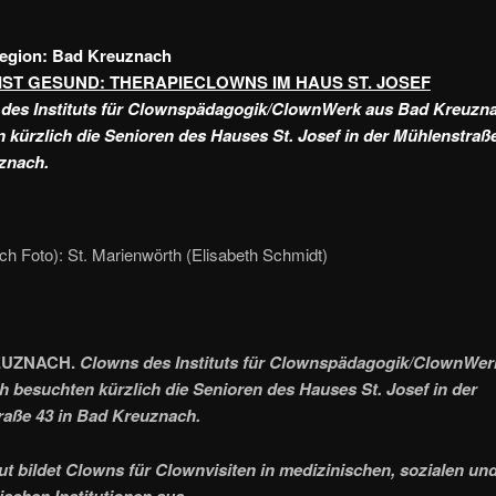
Region: Bad Kreuznach
IST GESUND: THERAPIECLOWNS IM HAUS ST. JOSEF
des Instituts für Clownspädagogik/ClownWerk aus Bad Kreuzn
 kürzlich die Senioren des Hauses St. Josef in der Mühlenstraße
znach.
ch Foto): St. Marienwörth (Elisabeth Schmidt)
UZNACH.
Clowns des Instituts für Clownspädagogik/ClownWer
 besuchten kürzlich die Senioren des Hauses St. Josef in der
aße 43 in Bad Kreuznach.
tut bildet Clowns für Clownvisiten in medizinischen, sozialen un
ischen Institutionen aus.