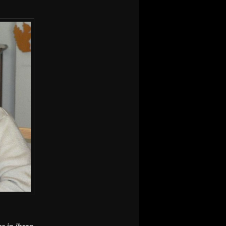
 in ihren