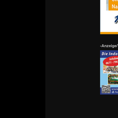
-Anzeige/