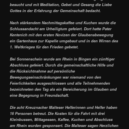
besucht und mit Meditation, Gebet und Gesang die Liebe
Gottes in der Erfahrung der Gemeinschaft bedacht.
Nach stärkendem Nachmittagskaffee und Kuchen wurde die
Schlussandacht am Urheiligtum gefeiert. Dort hatte Pater
Kentenich mit den ersten Novizen der Glaubensbewegung
ein Gartenhaus zur Kapelle umgebaut und in den Wirren des
1. Weltkrieges für den Frieden gebetet.
Bei Sonnenschein wurde am Rhein in Bingen ein zünftiger
Abschluss gefeiert. Durch die gemeinschaftliche Hilfe und
die Rücksichtnahme auf persönliche
Bewegungseinschränkungen war niemand von den
Feierlichkeiten ausgeschlossen und alle Teilnehmenden
bezeichneten den Tag als ein Bereicherung im Glauben und
eine Begegnung in Freundschaft.
Die acht Kreuznacher Malteser Helferinnen und Helfer haben
16 Personen betreut. Die Kosten für die Fahrt mit drei
Kleinbussen, Mittagessen, Kaffee, Kuchen und Abschluss
am Rhein wurden gesponsert. Die Malteser sagen Herzlichen