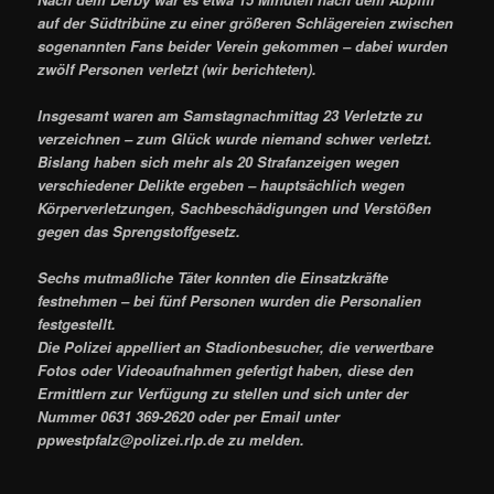
auf der Südtribüne zu einer größeren Schlägereien zwischen
sogenannten Fans beider Verein gekommen – dabei wurden
zwölf Personen verletzt (wir berichteten).
Insgesamt waren am Samstagnachmittag 23 Verletzte zu
verzeichnen – zum Glück wurde niemand schwer verletzt.
Bislang haben sich mehr als 20 Strafanzeigen wegen
verschiedener Delikte ergeben – hauptsächlich wegen
Körperverletzungen, Sachbeschädigungen und Verstößen
gegen das Sprengstoffgesetz.
Sechs mutmaßliche Täter konnten die Einsatzkräfte
festnehmen – bei fünf Personen wurden die Personalien
festgestellt.
Die Polizei appelliert an Stadionbesucher, die verwertbare
Fotos oder Videoaufnahmen gefertigt haben, diese den
Ermittlern zur Verfügung zu stellen und sich unter der
Nummer 0631 369-2620 oder per Email unter
ppwestpfalz@polizei.rlp.de zu melden.