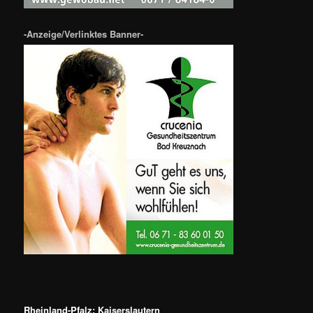
-Anzeige/Verlinktes Banner-
Rheinland-Pfalz: Kaiserslautern