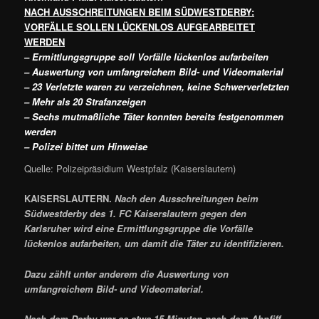
NACH AUSSCHREITUNGEN BEIM SÜDWESTDERBY:
VORFÄLLE SOLLEN LÜCKENLOS AUFGEARBEITET
WERDEN
– Ermittlungsgruppe soll Vorfälle lückenlos aufarbeiten
– Auswertung von umfangreichem Bild- und Videomaterial
– 23 Verletzte waren zu verzeichnen, keine Schwerverletzten
– Mehr als 20 Strafanzeigen
– Sechs mutmaßliche Täter konnten bereits festgenommen
werden
– Polizei bittet um Hinweise
Quelle: Polizeipräsidium Westpfalz (Kaiserslautern)
KAISERSLAUTERN.
Nach den Ausschreitungen beim
Südwestderby des 1. FC Kaiserslautern gegen den
Karlsruher wird eine Ermittlungsgruppe die Vorfälle
lückenlos aufarbeiten, um damit die Täter zu identifizieren.
Dazu zählt unter anderem die Auswertung von
umfangreichem Bild- und Videomaterial.
Nach dem Derby war es etwa 15 Minuten nach dem Abpfiff