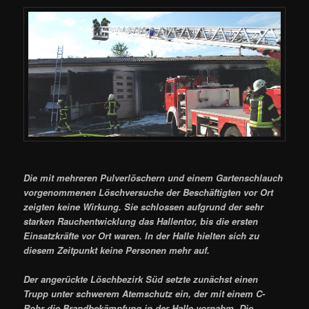
Die mit mehreren Pulverlöschern und einem Gartenschlauch
vorgenommenen Löschversuche der Beschäftigten vor Ort
zeigten keine Wirkung. Sie schlossen aufgrund der sehr
starken Rauchentwicklung das Hallentor, bis die ersten
Einsatzkräfte vor Ort waren. In der Halle hielten sich zu
diesem Zeitpunkt keine Personen mehr auf.
Der angerückte Löschbezirk Süd setzte zunächst einen
Trupp unter schwerem Atemschutz ein, der mit einem C-
Rohr die Brandbekämpfung in der Halle vornahm. Die