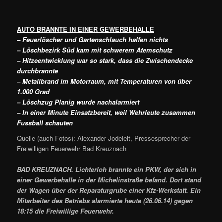
AUTO BRANNTE IN EINER GEWERBEHALLE
– Feuerlöscher und Gartenschlauch halfen nichts
– Löschbezirk Süd kam mit schwerem Atemschutz
– Hitzeentwicklung war so stark, dass die Zwischendecke
durchbrannte
– Metallbrand im Motorraum, mit Temperaturen von über
1.000 Grad
– Löschzug Planig wurde nachalarmiert
– In einer Minute Einsatzbereit, weil Wehrleute zusammen
Fussball schauten
Quelle (auch Fotos): Alexander Jodeleit, Pressesprecher der
Freiwilligen Feuerwehr Bad Kreuznach
BAD KREUZNACH. Lichterloh brannte ein PKW, der sich in
einer Gewerbehalle in der Michelinstraße befand. Dort stand
der Wagen über der Reparaturgrube einer Kfz-Werkstatt. Ein
Mitarbeiter des Betriebs alarmierte heute (26.06.14) gegen
18:15 die Freiwillige Feuerwehr.