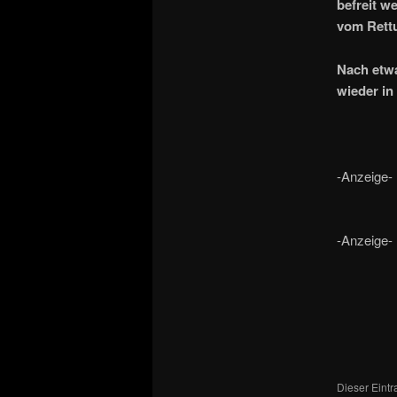
befreit w
vom Rettu
Nach etwa
wieder in
-Anzeige-
-Anzeige-
Dieser Eint