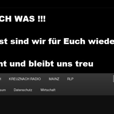
.MEDIA
H
KREUZNACH RADIO
MAINZ
RLP
ssum
Datenschutz
Wirtschaft