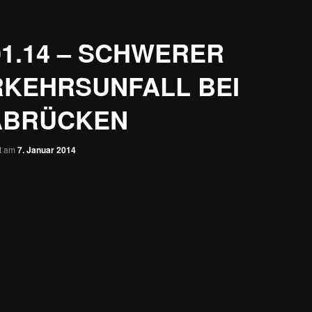
01.14 – SCHWERER
RKEHRSUNFALL BEI
ABRÜCKEN
ht am
7. Januar 2014