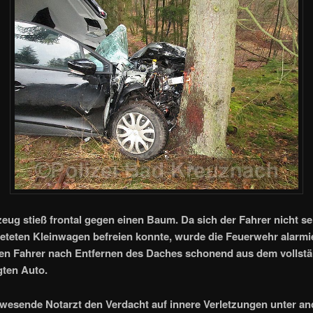
eug stieß frontal gegen einen Baum. Da sich der Fahrer nicht se
teten Kleinwagen befreien konnte, wurde die Feuerwehr alarmie
den Fahrer nach Entfernen des Daches schonend aus dem vollst
ten Auto.
wesende Notarzt den Verdacht auf innere Verletzungen unter a