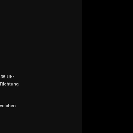
.35 Uhr
 Richtung
sweichen