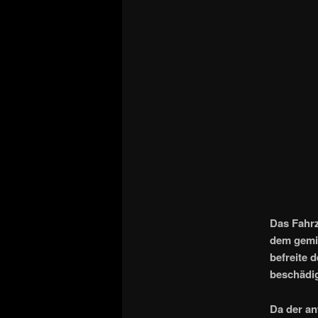
Das Fahrz
dem gemie
befreite 
beschädig
Da der an