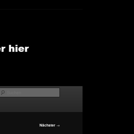
Suchen
Nächster
→