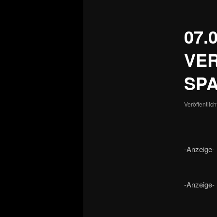
07.
VE
SP
Veröffentlic
-Anzeige-
-Anzeige-