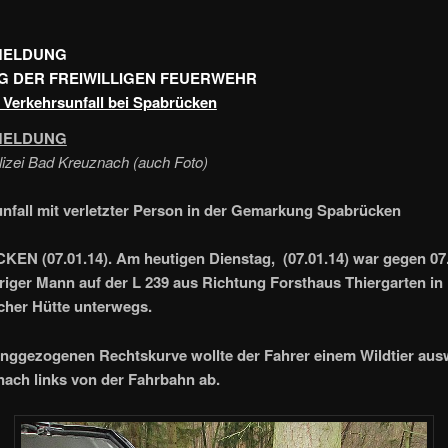
MELDUNG
 DER FREIWILLIGEN FEUERWEHR
Verkehrsunfall bei Spabrücken
MELDUNG
lizei Bad Kreuznach (auch Foto)
nfall mit verletzter Person in der Gemarkung Spabrücken
N (07.01.14). Am heutigen Dienstag, (07.01.14) war gegen 07
hriger Mann auf der L 239 aus Richtung Forsthaus Thiergarten in
cher Hütte unterwegs.
langgezogenen Rechtskurve wollte der Fahrer einem Wildtier au
ach links von der Fahrbahn ab.