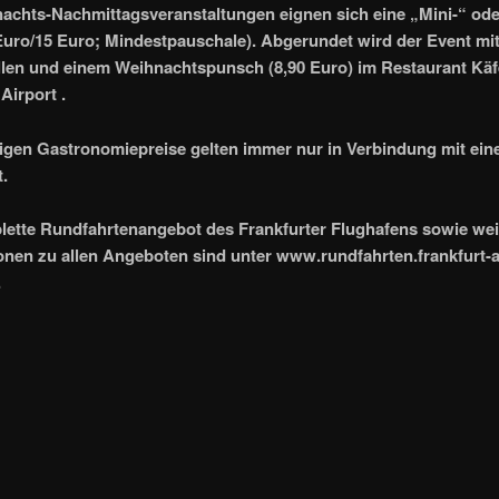
achts-Nachmittagsveranstaltungen eignen sich eine „Mini-“ ode
Euro/15 Euro; Mindestpauschale). Abgerundet wird der Event mi
llen und einem Weihnachtspunsch (8,90 Euro) im Restaurant Käf
Airport .
ligen Gastronomiepreise gelten immer nur in Verbindung mit ein
.
ette Rundfahrtenangebot des Frankfurter Flughafens sowie wei
onen zu allen Angeboten sind unter www.rundfahrten.frankfurt-a
.