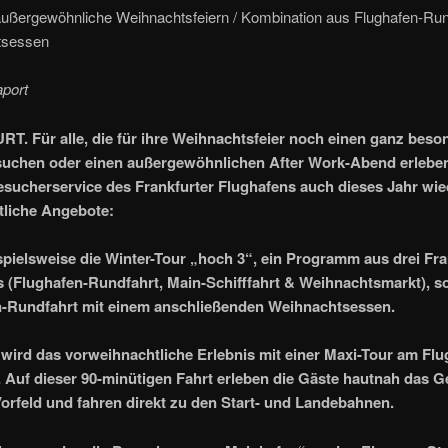
 außergewöhnliche Weihnachtsfeiern / Kombination aus Flughafen-Run
tsessen
aport
. Für alle, die für ihre Weihnachtsfeier noch einen ganz beso
uchen oder einen außergewöhnlichen After Work-Abend erleben
esucherservice des Frankfurter Flughafens auch dieses Jahr wie
tliche Angebote:
pielsweise die Winter-Tour „hoch 3“, ein Programm aus drei Fra
s (Flughafen-Rundfahrt, Main-Schifffahrt & Weihnachtsmarkt), s
n-Rundfahrt mit einem anschließenden Weihnachtsessen.
 wird das vorweihnachtliche Erlebnis mit einer Maxi-Tour am Fl
. Auf dieser 90-minütigen Fahrt erleben die Gäste hautnah das 
orfeld und fahren direkt zu den Start- und Landebahnen.