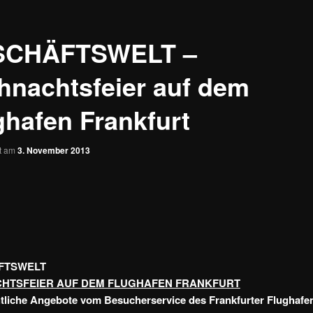
SCHÄFTSWELT –
hnachtsfeier auf dem
ghafen Frankfurt
ht am
3. November 2013
FTSWELT
HTSFEIER AUF DEM FLUGHAFEN FRANKFURT
liche Angebote vom Besucherservice des Frankfurter Flughafe