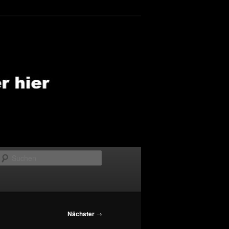
Suchen
Nächster
→