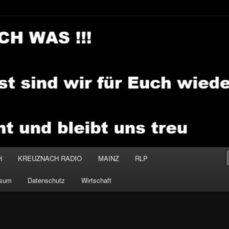
.MEDIA
H
KREUZNACH RADIO
MAINZ
RLP
ssum
Datenschutz
Wirtschaft