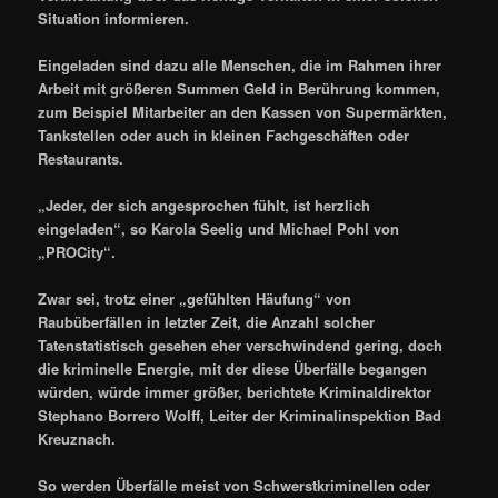
Situation informieren.
Eingeladen sind dazu alle Menschen, die im Rahmen ihrer
Arbeit mit größeren Summen Geld in Berührung kommen,
zum Beispiel Mitarbeiter an den Kassen von Supermärkten,
Tankstellen oder auch in kleinen Fachgeschäften oder
Restaurants.
„Jeder, der sich angesprochen fühlt, ist herzlich
eingeladen“, so Karola Seelig und Michael Pohl von
„PROCity“.
Zwar sei, trotz einer „gefühlten Häufung“ von
Raubüberfällen in letzter Zeit, die Anzahl solcher
Tatenstatistisch gesehen eher verschwindend gering, doch
die kriminelle Energie, mit der diese Überfälle begangen
würden, würde immer größer, berichtete Kriminaldirektor
Stephano Borrero Wolff, Leiter der Kriminalinspektion Bad
Kreuznach.
So werden Überfälle meist von Schwerstkriminellen oder