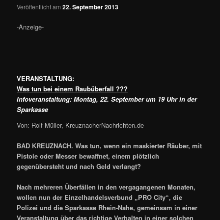
Veröffentlicht am
22. September 2013
-Anzeige-
VERANSTALTUNG:
Was tun bei einem Raubüberfall ???
Infoveranstaltung: Montag, 22. September um 19 Uhr in der
Sparkasse
Von: Rolf Müller, KreuznacherNachrichten.de
BAD KREUZNACH. Was tun, wenn ein maskierter Räuber, mit
Pistole oder Messer bewaffnet, einem plötzlich
gegenübersteht und nach Geld verlangt?
Nach mehreren Überfällen in den vergagangenen Monaten,
wollen nun der Einzelhandelsverbund „PRO City“, die
Polizei und die Sparkasse Rhein-Nahe, gemeinsam in einer
Veranstaltung über das richtige Verhalten in einer solchen