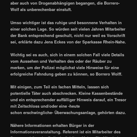
aber auch von Drogenabhängigen begangen, die Borrero-
Wolf als unberechenbar einstuft.
Umso wichtiger ist das ruhige und besonnene Verhalten in
einer solchen Lage. So würden seit vielen Jahren Mitarbeiter
der Bank entsprechend geschult, nicht nur weil es Vorschrift
sei, erklärte dazu Jens Eckes von der Sparkasse Rhein-Nahe.
Wichtig sei es auch, sich in einem solchen Fall viele Details
vom Aussehen und Verhalten des oder der Räuber zu
merken, um der Polizei möglichst viele Hinweise für eine
erfolgreiche Fahndung geben zu können, so Borrero Wolff.
Mit einigen, zum Teil ein fachen Mitteln, lassen sich
potentielle Täter auch abschrecken. Kleine Kassenbestände
und ein entsprechender auffälliger Hinweis darauf, ein Tresor
mit Zeitschloss und/oder eine -heute
schon erschwingliche- Überwachungsanlage, gehörten dazu.
Nähere Informationen erhalten Bürger in der
Informationsveranstaltung. Referent ist ein Mitarbeiter des