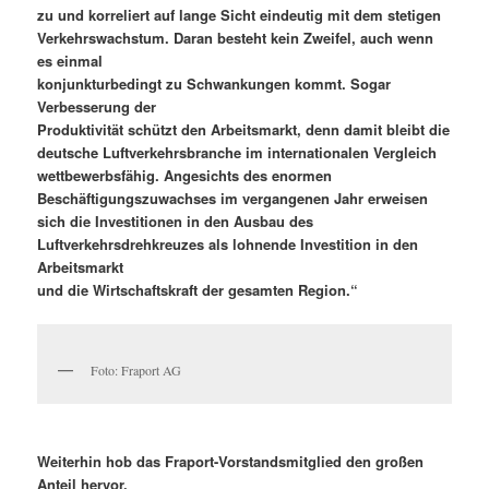
zu und korreliert auf lange Sicht eindeutig mit dem stetigen
Verkehrswachstum. Daran besteht kein Zweifel, auch wenn
es einmal
konjunkturbedingt zu Schwankungen kommt. Sogar
Verbesserung der
Produktivität schützt den Arbeitsmarkt, denn damit bleibt die
deutsche Luftverkehrsbranche im internationalen Vergleich
wettbewerbsfähig. Angesichts des enormen
Beschäftigungszuwachses im
vergangenen Jahr erweisen
sich die Investitionen in den Ausbau des
Luftverkehrsdrehkreuzes als lohnende Investition in den
Arbeitsmarkt
und die Wirtschaftskraft der gesamten Region.“
Foto: Fraport AG
Weiterhin hob das Fraport-Vorstandsmitglied den großen
Anteil hervor,