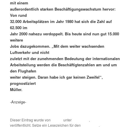
mit einem
außerordentlich starken Beschäftigungswachstum hervor:
Von rund
32.000 Arbeitsplätzen im Jahr 1980 hat sich die Zahl auf
62.500 im
Jahr 2000 nahezu verdoppelt. Bis heute sind nun gut 15.000
weitere
Jobs dazugekommen. „Mit dem weiter wachsenden
Luftverkehr und nicht
zuletzt mit der zunehmenden Bedeutung der internationalen
Arbeitsteilung werden die Beschäftigtenzahlen am und um
den Flughafen
weiter steigen. Daran habe ich gar keinen Zweifel“,
prognostiziert
Müller.
-Anzeige-
Dieser Eintrag wurde von
romue
unter
AKTUELL
,
Allgemein
veröffentlicht. Setze ein Lesezeichen für den
Permalink
.