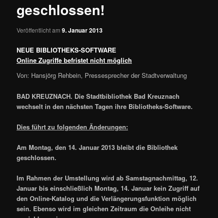
geschlossen!
Veröffentlicht am
9. Januar 2013
NEUE BIBLIOTHEKS-SOFTWARE
Online Zugriffe befristet nicht möglich
Von: Hansjörg Rehbein, Pressesprecher der Stadtverwaltung
BAD KREUZNACH. Die Stadtbibliothek Bad Kreuznach
wechselt in den nächsten Tagen ihre Bibliotheks-Software.
Dies führt zu folgenden Änderungen:
Am Montag, den 14. Januar 2013 bleibt die Bibliothek
geschlossen.
Im Rahmen der Umstellung wird ab Samstagnachmittag, 12.
Januar bis einschließlich Montag, 14. Januar kein Zugriff auf
den Online-Katalog und die Verlängerungsfunktion möglich
sein. Ebenso wird im gleichen Zeitraum die Onleihe nicht