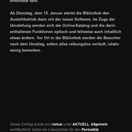
erreichbar sein.
Ab Dienstag, dem 15. Januar startet die Bibliothek den
Ausleihbetrieb dann mit der neuen Software. Im Zuge der
Umstellung werden sich der Online-Katalog und die darin
enthaltenen Funktionen optisch und teilweise auch inhaltlich
etwas ändern. Vor Ort in der Bibliothek werden die Besucher
nach dem Umstieg, sofern alles reibungslos verläuft, relativ
wenig bemerken.
Dieser Eintrag wurde von
romue
unter
AKTUELL
,
Allgemein
veröffentlicht. Setze ein Lesezeichen für den
Permalink
.