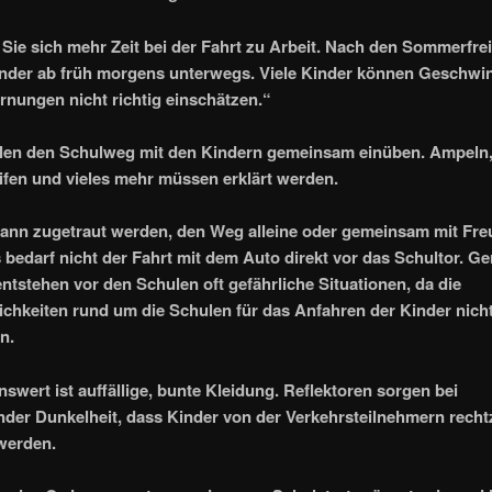
ie sich mehr Zeit bei der Fahrt zu Arbeit. Nach den Sommerfrei
nder ab früh morgens unterwegs. Viele Kinder können Geschwin
rnungen nicht richtig einschätzen.“
llen den Schulweg mit den Kindern gemeinsam einüben. Ampeln
ifen und vieles mehr müssen erklärt werden.
ann zugetraut werden, den Weg alleine oder gemeinsam mit Fr
 bedarf nicht der Fahrt mit dem Auto direkt vor das Schultor. G
ntstehen vor den Schulen oft gefährliche Situationen, da die
chkeiten rund um die Schulen für das Anfahren der Kinder nich
n.
swert ist auffällige, bunte Kleidung. Reflektoren sorgen bei
er Dunkelheit, dass Kinder von der Verkehrsteilnehmern rechtz
werden.