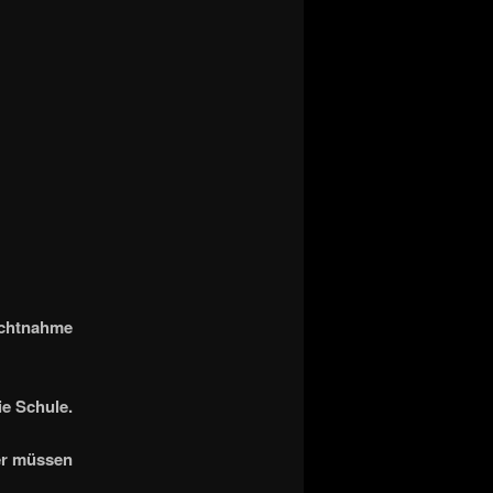
ichtnahme
e Schule.
er müssen