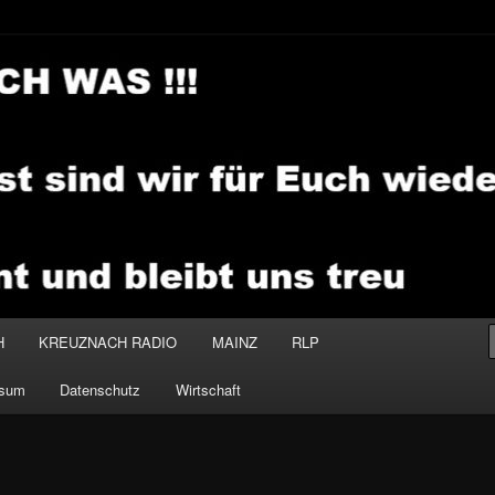
.MEDIA
H
KREUZNACH RADIO
MAINZ
RLP
ssum
Datenschutz
Wirtschaft