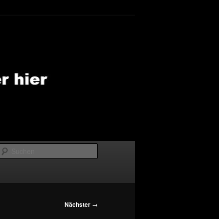
Suchen
Nächster
→