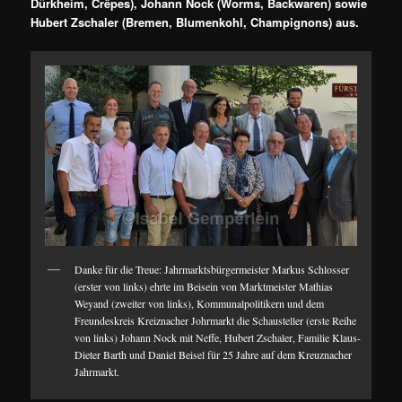
Dürkheim, Crêpes), Johann Nock (Worms, Backwaren) sowie
Hubert Zschaler (Bremen, Blumenkohl, Champignons) aus.
Danke für die Treue: Jahrmarktsbürgermeister Markus Schlosser
(erster von links) ehrte im Beisein von Marktmeister Mathias
Weyand (zweiter von links), Kommunalpolitikern und dem
Freundeskreis Kreiznacher Johrmarkt die Schausteller (erste Reihe
von links) Johann Nock mit Neffe, Hubert Zschaler, Familie Klaus-
Dieter Barth und Daniel Beisel für 25 Jahre auf dem Kreuznacher
Jahrmarkt.