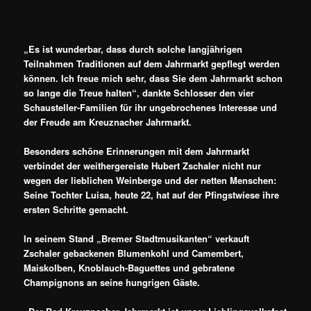
„Es ist wunderbar, dass durch solche langjährigen
Teilnahmen Traditionen auf dem Jahrmarkt gepflegt werden
können. Ich freue mich sehr, dass Sie dem Jahrmarkt schon
so lange die Treue halten“, dankte Schlosser den vier
Schausteller-Familien für ihr ungebrochenes Interesse und
der Freude am Kreuznacher Jahrmarkt.
Besonders schöne Erinnerungen mit dem Jahrmarkt
verbindet der weithergereiste Hubert Zschaler nicht nur
wegen der lieblichen Weinberge und der netten Menschen:
Seine Tochter Luisa, heute 22, hat auf der Pfingstwiese ihre
ersten Schritte gemacht.
In seinem Stand „Bremer Stadtmusikanten“ verkauft
Zschaler gebackenen Blumenkohl und Camembert,
Maiskolben, Knoblauch-Baguettes und gebratene
Champignons an seine hungrigen Gäste.