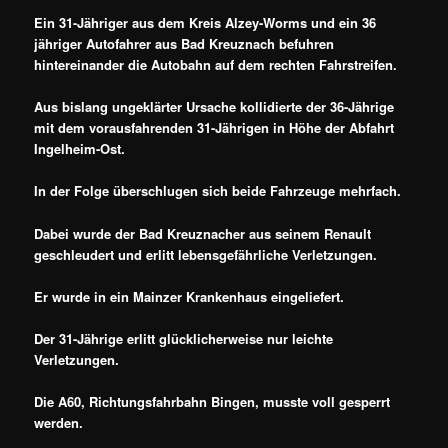
Ein 31-Jähriger aus dem Kreis Alzey-Worms und ein 36
jähriger Autofahrer aus Bad Kreuznach befuhren
hintereinander die Autobahn auf dem rechten Fahrstreifen.
Aus bislang ungeklärter Ursache kollidierte der 36-Jährige
mit dem vorausfahrenden 31-Jährigen in Höhe der Abfahrt
Ingelheim-Ost.
In der Folge überschlugen sich beide Fahrzeuge mehrfach.
Dabei wurde der Bad Kreuznacher aus seinem Renault
geschleudert und erlitt lebensgefährliche Verletzungen.
Er wurde in ein Mainzer Krankenhaus eingeliefert.
Der 31-Jährige erlitt glücklicherweise nur leichte
Verletzungen.
Die A60, Richtungsfahrbahn Bingen, musste voll gesperrt
werden.