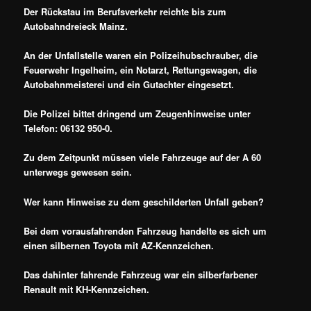
Der Rückstau im Berufsverkehr reichte bis zum
Autobahndreieck Mainz.
An der Unfallstelle waren ein Polizeihubschrauber, die
Feuerwehr Ingelheim, ein Notarzt, Rettungswagen, die
Autobahnmeisterei und ein Gutachter eingesetzt.
Die Polizei bittet dringend um Zeugenhinweise unter
Telefon: 06132 950-0.
Zu dem Zeitpunkt müssen viele Fahrzeuge auf der A 60
unterwegs gewesen sein.
Wer kann Hinweise zu dem geschilderten Unfall geben?
Bei dem vorausfahrenden Fahrzeug handelte es sich um
einen silbernen Toyota mit AZ-Kennzeichen.
Das dahinter fahrende Fahrzeug war ein silberfarbener
Renault mit KH-Kennzeichen.