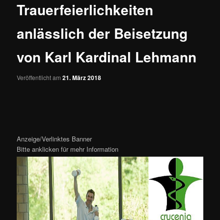
Trauerfeierlichkeiten
anlässlich der Beisetzung
von Karl Kardinal Lehmann
Veröffentlicht am
21. März 2018
Anzeige/Verlinktes Banner
Bitte anklicken für mehr Information