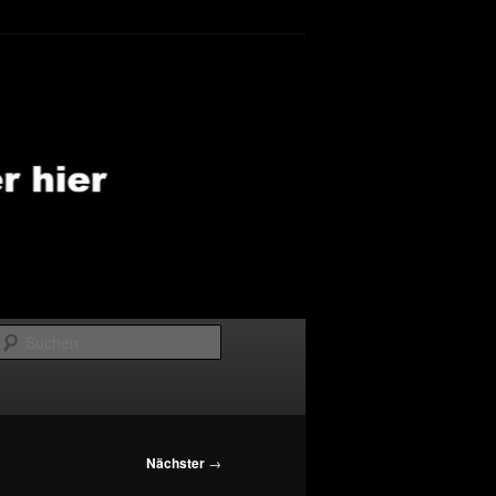
Suchen
Nächster
→