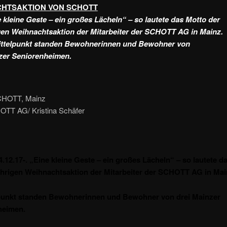
HTSAKTION VON SCHOTT
 kleine Geste – ein großes Lächeln“ – so lautete das Motto der
gen Weihnachtsaktion der Mitarbeiter der SCHOTT AG in Mainz.
ttelpunkt standen Bewohnerinnen und Bewohner von
zer Seniorenheimen.
CHOTT, Mainz
OTT AG/ Kristina Schäfer
.12.17-. „Eine kleine Geste – ein großes Lächeln“ – so lautete d
ährigen Weihnachtsaktion der Mitarbeiter der SCHOTT AG in Mai
lpunkt standen Bewohnerinnen und Bewohner von
drei Mainzer
heimen.