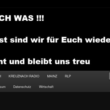
.MEDIA
H
KREUZNACH RADIO
MAINZ
RLP
ssum
Datenschutz
Wirtschaft