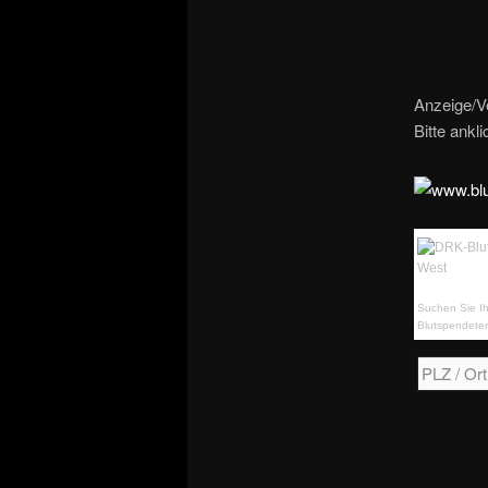
Anzeige/V
Bitte ankl
Suchen Sie Ih
Blutspendeter