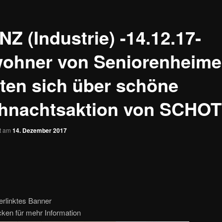
Z (Industrie) -14.12.17-
ohner von Seniorenheim
uten sich über schöne
hnachtsaktion von SCHO
ht am
14. Dezember 2017
erlinktes Banner
icken für mehr Information