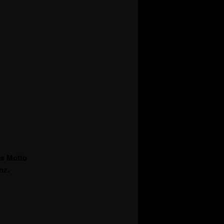
as Motto
nz.