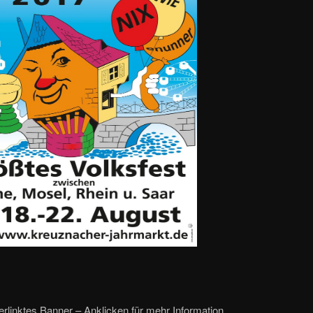
rlinktes Banner – Anklicken für mehr Information