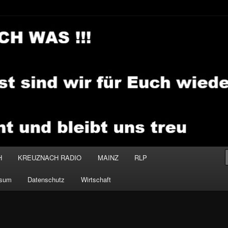
.MEDIA
H
KREUZNACH RADIO
MAINZ
RLP
ssum
Datenschutz
Wirtschaft