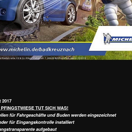
t 2017
 PFINGSTWIESE TUT SICH WAS!
llen für Fahrgeschäfte und Buden werden eingezeichnet
der für Eingangskontrolle installiert
ngstransparente aufgebaut