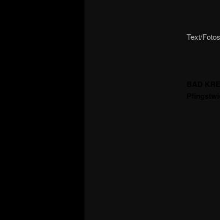
Text/Fotos
BAD KREUZ
Pfingstwi