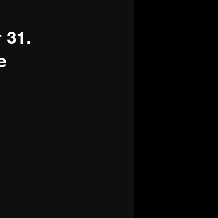
 31.
e