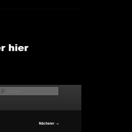
Suchen
Nächster
→