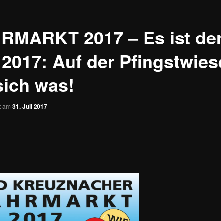
RMARKT 2017 – Es ist der
i 2017: Auf der Pfingstwies
sich was!
ht am
31. Juli 2017