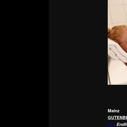
Mainz
GUTENBE
>>>
Endli