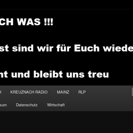
.MEDIA
H
KREUZNACH RADIO
MAINZ
RLP
ssum
Datenschutz
Wirtschaft