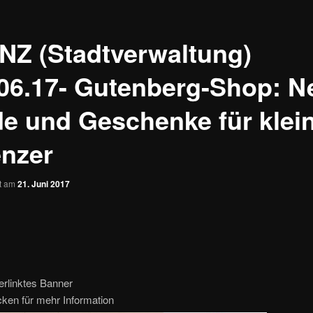
NZ (Stadtverwaltung)
.06.17- Gutenberg-Shop: N
e und Geschenke für klei
nzer
ht am
21. Juni 2017
erlinktes Banner
icken für mehr Information