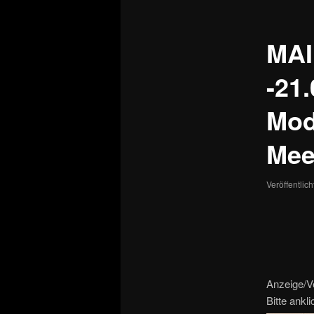
MAI
-21
Mod
Mee
Veröffentlic
Anzeige/V
Bitte ankl