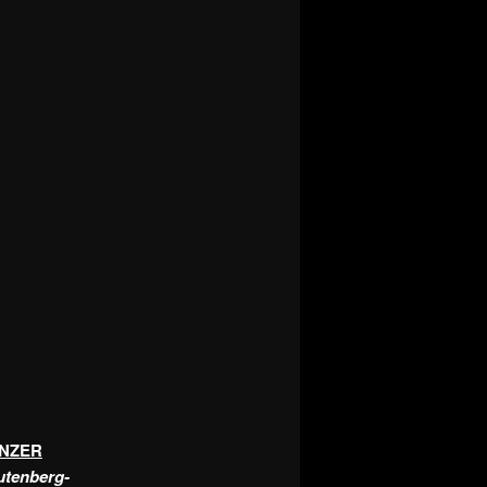
ENZER
utenberg-