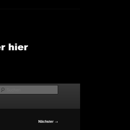
Suchen
Nächster
→