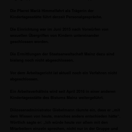
Die Pfarrei Mariä Himmelfahrt als Trägerin der
Kindertagesstätte führt derzeit Personalgespräche.
Die Einrichtung war im Juni 2015 nach Vorwürfen von
sexuellen Übergriffen von Kindern untereinander
geschlossen worden.
Die Ermittlungen der Staatsanwaltschaft Mainz dazu sind
bislang noch nicht abgeschlossen.
Vor dem Arbeitsgericht ist aktuell noch ein Verfahren nicht
abgeschlossen.
Ein Arbeitsverhältnis wird seit April 2016 in einer anderen
Kindertagesstätte des Bistums Mainz weitergeführt.
Diözesanadministrator Giebelmann räumte ein, dass er „mit
dem Wissen von heute, manches anders entschieden hätte“.
Wörtlich sagte er: „Ich würde heute vor allem mit den
Mitarbeitern einzeln sprechen, nicht nur in der Gruppe und