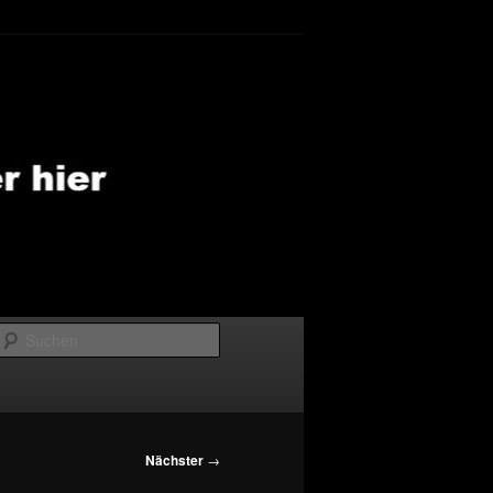
Suchen
Nächster
→