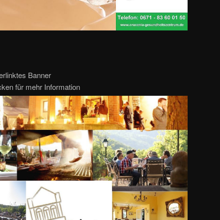
erlinktes Banner
icken für mehr Information