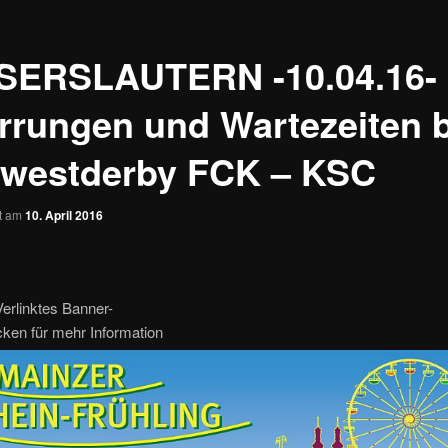
SERSLAUTERN -10.04.16-
rrungen und Wartezeiten 
westderby FCK – KSC
ht am
10. April 2016
erlinktes Banner-
icken für mehr Information