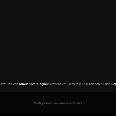
rag wurde von
romue
unter
Region
veröffentlicht. Setze ein Lesezeichen für den
Pe
Stolz präsentiert von WordPress