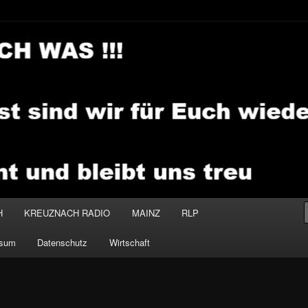
.MEDIA
H
KREUZNACH RADIO
MAINZ
RLP
ssum
Datenschutz
Wirtschaft