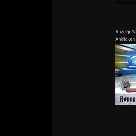
www.twit
Anzeige/V
Anklicken 