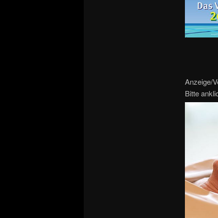
Anzeige/V
Bitte ankl