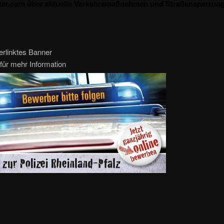
ter.com über aktuelle Verkehrsmaßnahmen und Straßensperrung
erlinktes Banner
für mehr Information