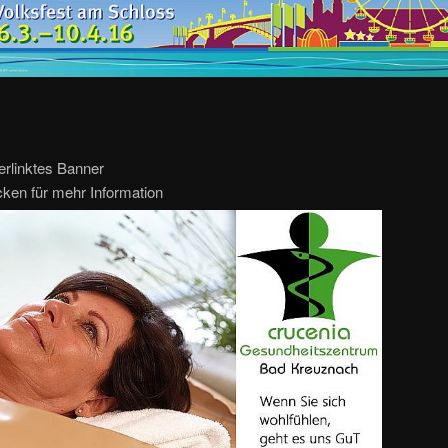
erlinktes Banner
icken für mehr Information