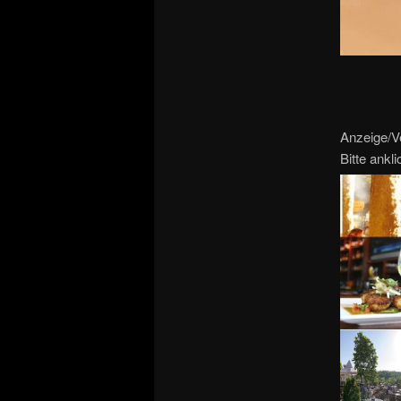
Anzeige/V
Bitte ankl