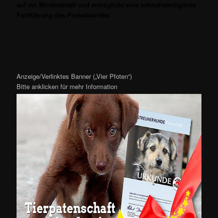
auf ein Mindestmaß und ermöglicht eine schnellstmögliche
Fortführung des Probebetriebs.
Anzeige/Verlinktes Banner („Vier Pfoten“)
Bitte anklicken für mehr Information