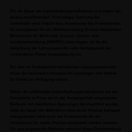
Für die Dauer der Instandhaltungsmaßnahme und wegen der
daraus resultierenden 72-stündigen Sperrung der
Centerbahn wird Fraport eine Aussetzung des Probebetriebs
für Lärmpausen für die Betriebsrichtung 25 beim Hessischen
Ministerium für Wirtschaft, Energie, Verkehr und
Landesentwicklung (HMWEVL) beantragen, da für die
Umsetzung der Lärmpausen die volle Verfügbarkeit der
vorhandenen Pisten Voraussetzung ist.
Bei dem im Probebetrieb befindlichen Lärmpausenmodell
muss die Centerbahn morgens für Landungen und abends
für Starts zur Verfügung stehen.
Wären die anfallenden Instandhaltungsmaßnahmen auf der
Centerbahn in Form der in der Vergangenheit umgesetzten
Methode, mit nächtlichen Sperrungen durchgeführt worden,
hätte die Dauer der Maßnahme etwa sechs Wochen betragen.
Infolgedessen hätte auch der Probebetrieb für die
Lärmpausen für sechs Wochen ausgesetzt werden müssen.
Die nun angewandte Methode reduziert diese Einschränkung