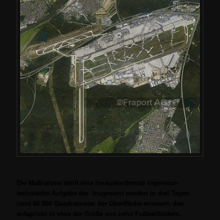
Die Maßnahme stellt eine herausfordernde ingenieur-
technische Aufgabe dar: Insgesamt werden in drei Tagen
rund 80.000 Quadratmeter der Oberfläche erneuert, das
entspricht in etwa der Größe von zehn Fußballfeldern.