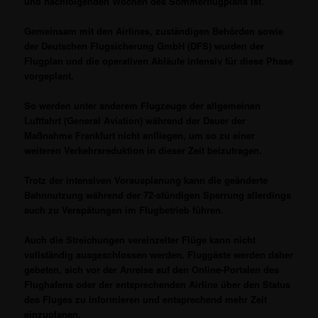
und nachfolgenden Wochen des Sommerflugplans ist.
Gemeinsam mit den Airlines, zuständigen Behörden sowie
der Deutschen Flugsicherung GmbH (DFS) wurden der
Flugplan und die operativen Abläufe intensiv für diese Phase
vorgeplant.
So werden unter anderem Flugzeuge der allgemeinen
Luftfahrt (General Aviation) während der Dauer der
Maßnahme Frankfurt nicht anfliegen, um so zu einer
weiteren Verkehrsreduktion in dieser Zeit beizutragen.
Trotz der intensiven Vorausplanung kann die geänderte
Bahnnutzung während der 72-stündigen Sperrung allerdings
auch zu Verspätungen im Flugbetrieb führen.
Auch die Streichungen vereinzelter Flüge kann nicht
vollständig ausgeschlossen werden. Fluggäste werden daher
gebeten, sich vor der Anreise auf den Online-Portalen des
Flughafens oder der entsprechenden Airline über den Status
des Fluges zu informieren und entsprechend mehr Zeit
einzuplanen.