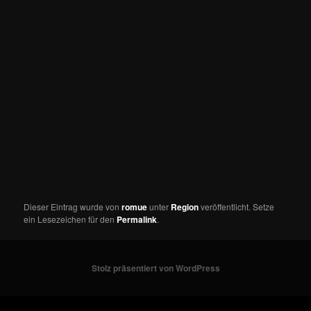
Dieser Eintrag wurde von
romue
unter
Region
veröffentlicht. Setze
ein Lesezeichen für den
Permalink
.
Stolz präsentiert von WordPress