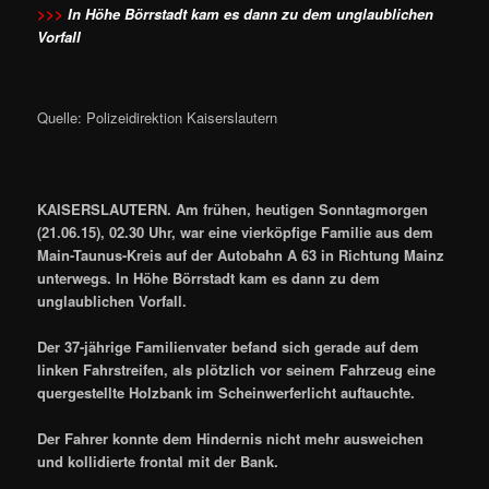
>>>
In Höhe Börrstadt kam es dann zu dem unglaublichen
Vorfall
Quelle: Polizeidirektion Kaiserslautern
KAISERSLAUTERN. Am frühen, heutigen Sonntagmorgen
(21.06.15), 02.30 Uhr, war eine vierköpfige Familie aus dem
Main-Taunus-Kreis auf der Autobahn A 63 in Richtung Mainz
unterwegs. In Höhe Börrstadt kam es dann zu dem
unglaublichen Vorfall.
Der 37-jährige Familienvater befand sich gerade auf dem
linken Fahrstreifen, als plötzlich vor seinem Fahrzeug eine
quergestellte Holzbank im Scheinwerferlicht auftauchte.
Der Fahrer konnte dem Hindernis nicht mehr ausweichen
und kollidierte frontal mit der Bank.