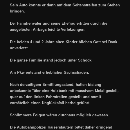
Sein Auto konnte er dann auf dem Seitenstreifen zum Stehen
bringen.
Der Familienvater und seine Ehefrau erlitten durch die
ausgelösten Airbags leichte Verletzungen.
Die beiden 4 und 2 Jahre alten Kinder blieben Gott sei Dank
unverletzt.
Die ganze Familie stand jedoch unter Schock.
Am Pkw entstand erheblicher Sachschaden.
Nach derzeitigem Ermittlungsstand, hatten bislang
unbekannte Täter eine Holzbank mit massivem Metallgestell,
quer auf den linken Fahrstreifen gestellt und somit
vorsätzlich einen Unglücksfall herbeigeführt.
Schlimmere Folgen wären durchaus möglich gewesen.
Die Autobahnpolizei Kaiserslautern bittet daher dringend