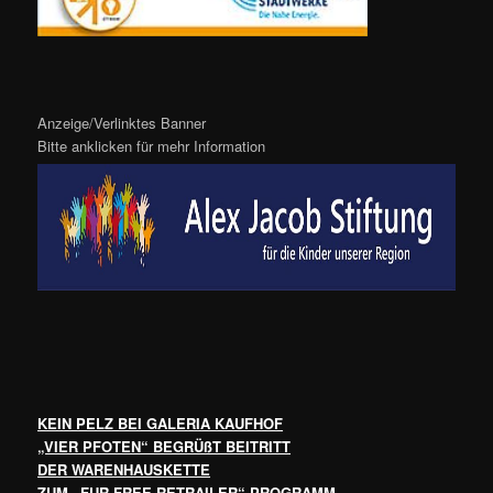
Anzeige/Verlinktes Banner
Bitte anklicken für mehr Information
KEIN PELZ BEI GALERIA KAUFHOF
„VIER PFOTEN“ BEGRÜßT BEITRITT
DER WARENHAUSKETTE
ZUM „FUR FREE RETRAILER“-PROGRAMM