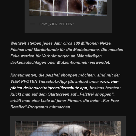
Foto: „VIER PFOTEN“
Weltweit sterben jedes Jahr circa 100 Millionen Nerze,
Füchse und Marderhunde für die Modebranche. Die meisten
Felle werden für Verbrämungen an Mäntelkrägen,
Jackenaufschlägen oder Mützenbommeln verwendet.
Konsumenten, die pelzfrei shoppen möchten, sind mit der
VIER PFOTEN Tierschutz-App (Download unter
www.vier-
pfoten.de/service/ratgeber/tierschutz-app
) bestens beraten:
Klickt man auf dem Startscreen auf „Pelzfrei shoppen“,
erhält man eine Liste all jener Firmen, die beim „Fur Free
Retailer“-Programm mitmachen.