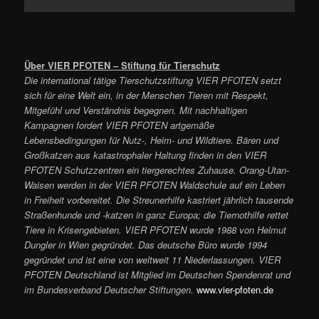
Über VIER PFOTEN – Stiftung für Tierschutz
Die international tätige Tierschutzstiftung VIER PFOTEN setzt
sich für eine Welt ein, in der Menschen Tieren mit Respekt,
Mitgefühl und Verständnis begegnen. Mit nachhaltigen
Kampagnen fordert VIER PFOTEN artgemäße
Lebensbedingungen für Nutz-, Heim- und Wildtiere. Bären und
Großkatzen aus katastrophaler Haltung finden in den VIER
PFOTEN Schutzzentren ein tiergerechtes Zuhause. Orang-Utan-
Waisen werden in der VIER PFOTEN Waldschule auf ein Leben
in Freiheit vorbereitet. Die Streunerhilfe kastriert jährlich tausende
Straßenhunde und -katzen in ganz Europa; die Tiernothilfe rettet
Tiere in Krisengebieten. VIER PFOTEN wurde 1988 von Helmut
Dungler in Wien gegründet. Das deutsche Büro wurde 1994
gegründet und ist eine von weltweit 11 Niederlassungen. VIER
PFOTEN Deutschland ist Mitglied im Deutschen Spendenrat und
im Bundesverband Deutscher Stiftungen.
www.vier-pfoten.de