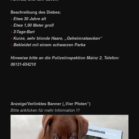
Beschreibung des Diebes:
•
Etwa 30 Jahre alt
•
Etwa 1,90 Meter groß
•
3-Tage-Bart
•
Kurze, sehr blonde Haare, „Geheimratsecken“
•
Bekleidet mit einem schwarzen Parka
Hinweise bitte an die Polizeiinspektion Mainz 2, Telefon:
06131-654210
Anzeige/Verlinktes Banner („Vier Pfoten“)
Bitte anklicken für mehr Information !!!