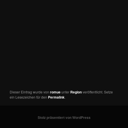
Dieser Eintrag wurde von
romue
unter
Region
veröffentlicht. Setze
ein Lesezeichen für den
Permalink
.
Stolz präsentiert von WordPress