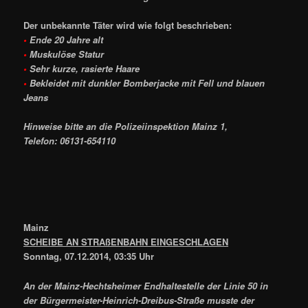
Der unbekannte Täter wird wie folgt beschrieben:
•
Ende 20 Jahre alt
•
Muskulöse Statur
•
Sehr kurze, rasierte Haare
•
Bekleidet mit dunkler Bomberjacke mit Fell und blauen
Jeans
Hinweise bitte an die Polizeiinspektion Mainz 1,
Telefon: 06131-654110
Mainz
SCHEIBE AN STRAßENBAHN EINGESCHLAGEN
Sonntag, 07.12.2014, 03:35 Uhr
An der Mainz-Hechtsheimer Endhaltestelle der Linie 50 in
der Bürgermeister-Heinrich-Dreibus-Straße musste der