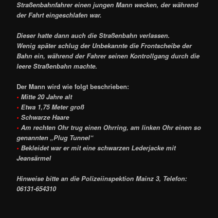
Straßenbahnfahrer einen jungen Mann wecken, der während
der Fahrt eingeschlafen war.
Dieser hatte dann auch die Straßenbahn verlassen.
Wenig später schlug der Unbekannte die Frontscheibe der
Bahn ein, während der Fahrer seinen Kontrollgang durch die
leere Straßenbahn machte.
Der Mann wird wie folgt beschrieben:
•
Mitte 20 Jahre alt
•
Etwa 1,75 Meter groß
•
Schwarze Haare
•
Am rechten Ohr trug einen Ohrring, am linken Ohr einen so
genannten „Plug Tunnel“
•
Bekleidet war er mit eine schwarzen Lederjacke mit
Jeansärmel
Hinweise bitte an die Polizeiinspektion Mainz 3, Telefon:
06131-654310