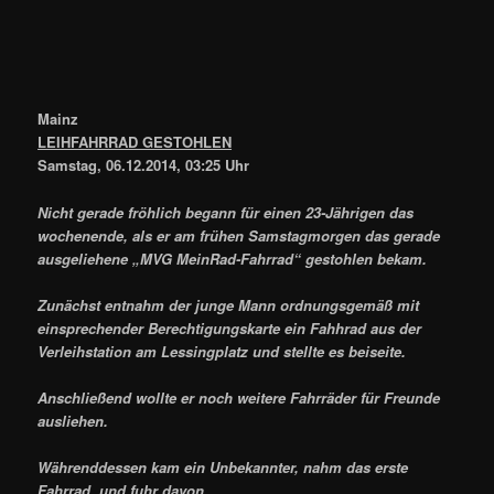
Mainz
LEIHFAHRRAD GESTOHLEN
Samstag, 06.12.2014, 03:25 Uhr
Nicht gerade fröhlich begann für einen 23-Jährigen das
wochenende, als er am frühen Samstagmorgen das gerade
ausgeliehene „MVG MeinRad-Fahrrad“ gestohlen bekam.
Zunächst entnahm der junge Mann ordnungsgemäß mit
einsprechender Berechtigungskarte ein Fahhrad aus der
Verleihstation am Lessingplatz und stellte es beiseite.
Anschließend wollte er noch weitere Fahrräder für Freunde
ausliehen.
Währenddessen kam ein Unbekannter, nahm das erste
Fahrrad, und fuhr davon.