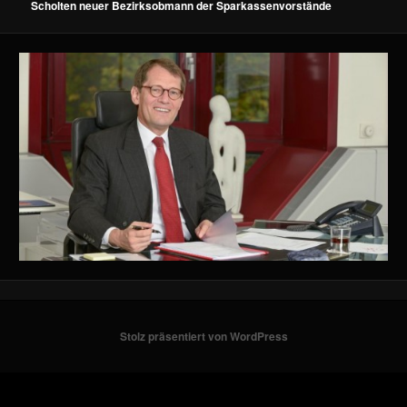
Scholten neuer Bezirksobmann der Sparkassenvorstände
Stolz präsentiert von WordPress